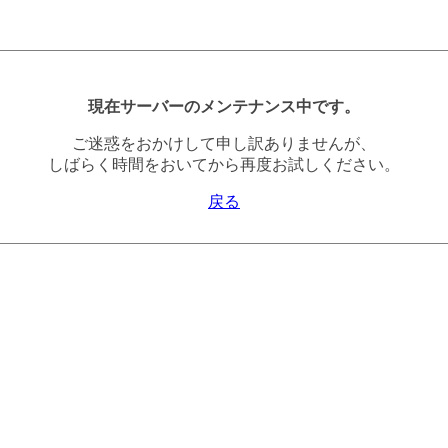
現在サーバーのメンテナンス中です。
ご迷惑をおかけして申し訳ありませんが、
しばらく時間をおいてから再度お試しください。
戻る