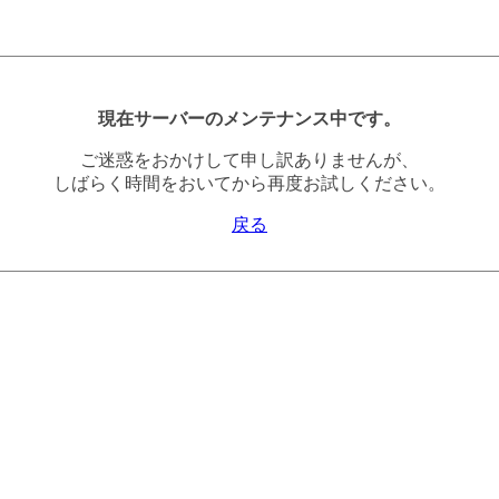
現在サーバーのメンテナンス中です。
ご迷惑をおかけして申し訳ありませんが、
しばらく時間をおいてから再度お試しください。
戻る