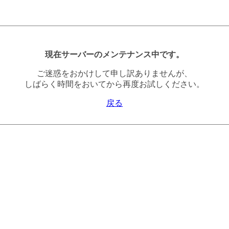
現在サーバーのメンテナンス中です。
ご迷惑をおかけして申し訳ありませんが、
しばらく時間をおいてから再度お試しください。
戻る