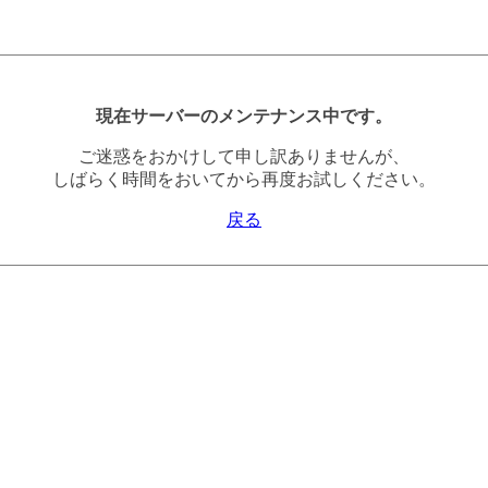
現在サーバーのメンテナンス中です。
ご迷惑をおかけして申し訳ありませんが、
しばらく時間をおいてから再度お試しください。
戻る