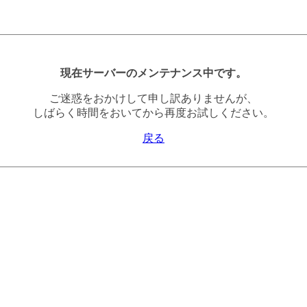
現在サーバーのメンテナンス中です。
ご迷惑をおかけして申し訳ありませんが、
しばらく時間をおいてから再度お試しください。
戻る