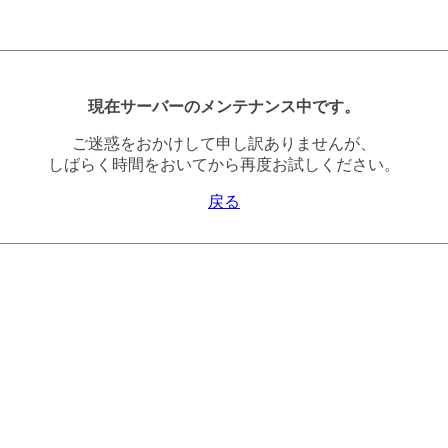
現在サーバーのメンテナンス中です。
ご迷惑をおかけして申し訳ありませんが、
しばらく時間をおいてから再度お試しください。
戻る