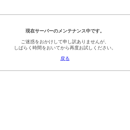
現在サーバーのメンテナンス中です。
ご迷惑をおかけして申し訳ありませんが、
しばらく時間をおいてから再度お試しください。
戻る