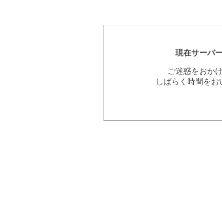
現在サーバ
ご迷惑をおか
しばらく時間をお