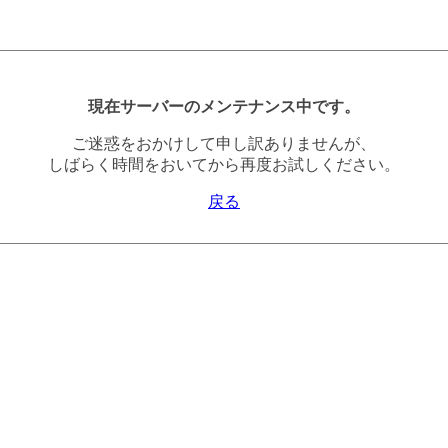
現在サーバーのメンテナンス中です。
ご迷惑をおかけして申し訳ありませんが、
しばらく時間をおいてから再度お試しください。
戻る