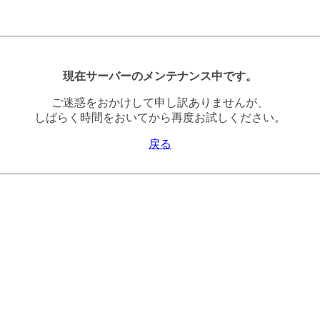
現在サーバーのメンテナンス中です。
ご迷惑をおかけして申し訳ありませんが、
しばらく時間をおいてから再度お試しください。
戻る