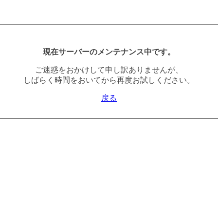
現在サーバーのメンテナンス中です。
ご迷惑をおかけして申し訳ありませんが、
しばらく時間をおいてから再度お試しください。
戻る