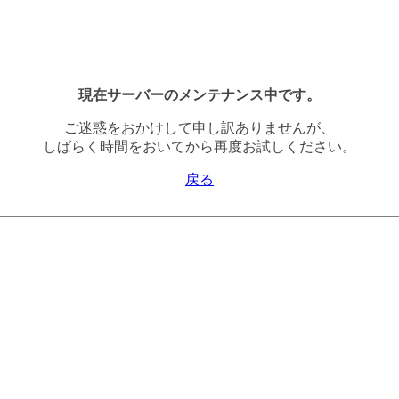
現在サーバーのメンテナンス中です。
ご迷惑をおかけして申し訳ありませんが、
しばらく時間をおいてから再度お試しください。
戻る