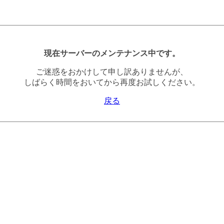
現在サーバーのメンテナンス中です。
ご迷惑をおかけして申し訳ありませんが、
しばらく時間をおいてから再度お試しください。
戻る