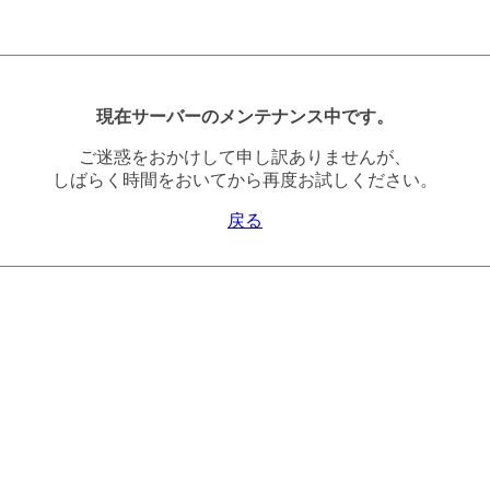
現在サーバーのメンテナンス中です。
ご迷惑をおかけして申し訳ありませんが、
しばらく時間をおいてから再度お試しください。
戻る