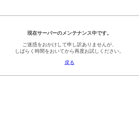
現在サーバーのメンテナンス中です。
ご迷惑をおかけして申し訳ありませんが、
しばらく時間をおいてから再度お試しください。
戻る