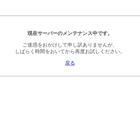
現在サーバーのメンテナンス中です。
ご迷惑をおかけして申し訳ありませんが、
しばらく時間をおいてから再度お試しください。
戻る