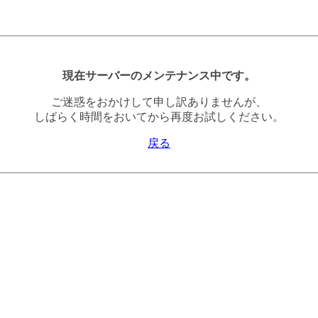
現在サーバーのメンテナンス中です。
ご迷惑をおかけして申し訳ありませんが、
しばらく時間をおいてから再度お試しください。
戻る