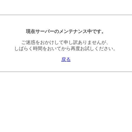
現在サーバーのメンテナンス中です。
ご迷惑をおかけして申し訳ありませんが、
しばらく時間をおいてから再度お試しください。
戻る