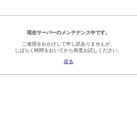
現在サーバーのメンテナンス中です。
ご迷惑をおかけして申し訳ありませんが、
しばらく時間をおいてから再度お試しください。
戻る