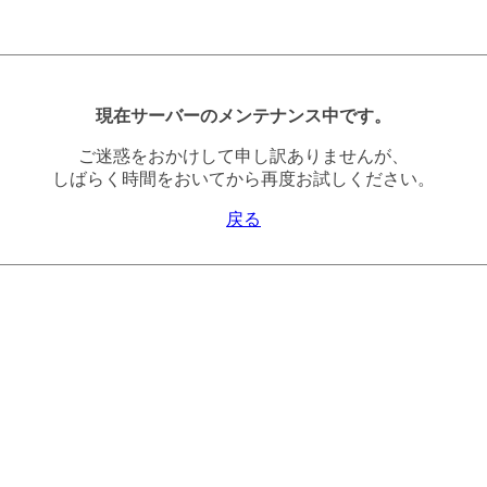
現在サーバーのメンテナンス中です。
ご迷惑をおかけして申し訳ありませんが、
しばらく時間をおいてから再度お試しください。
戻る