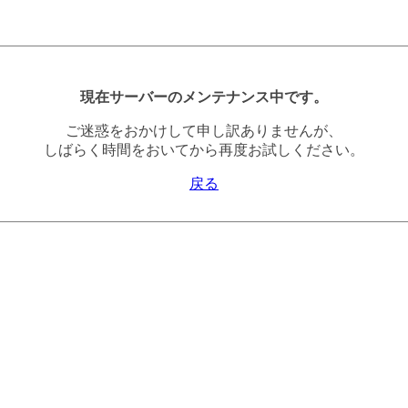
現在サーバーのメンテナンス中です。
ご迷惑をおかけして申し訳ありませんが、
しばらく時間をおいてから再度お試しください。
戻る