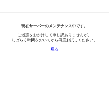
現在サーバーのメンテナンス中です。
ご迷惑をおかけして申し訳ありませんが、
しばらく時間をおいてから再度お試しください。
戻る