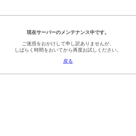
現在サーバーのメンテナンス中です。
ご迷惑をおかけして申し訳ありませんが、
しばらく時間をおいてから再度お試しください。
戻る