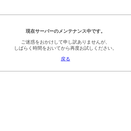
現在サーバーのメンテナンス中です。
ご迷惑をおかけして申し訳ありませんが、
しばらく時間をおいてから再度お試しください。
戻る