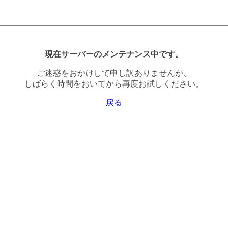
現在サーバーのメンテナンス中です。
ご迷惑をおかけして申し訳ありませんが、
しばらく時間をおいてから再度お試しください。
戻る