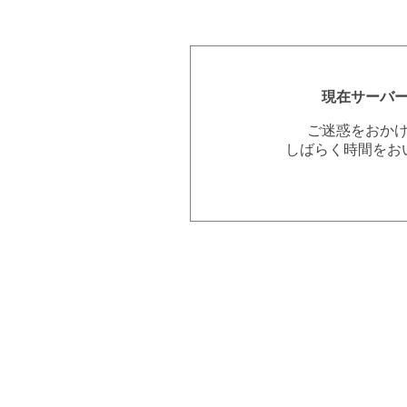
現在サーバ
ご迷惑をおか
しばらく時間をお