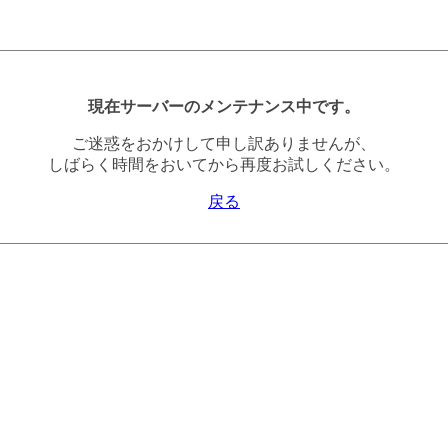
現在サーバーのメンテナンス中です。
ご迷惑をおかけして申し訳ありませんが、
しばらく時間をおいてから再度お試しください。
戻る