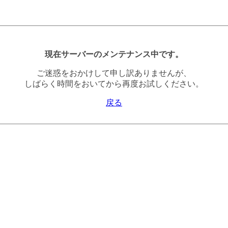
現在サーバーのメンテナンス中です。
ご迷惑をおかけして申し訳ありませんが、
しばらく時間をおいてから再度お試しください。
戻る