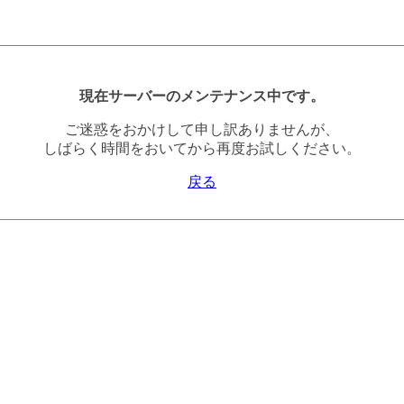
現在サーバーのメンテナンス中です。
ご迷惑をおかけして申し訳ありませんが、
しばらく時間をおいてから再度お試しください。
戻る