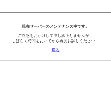
現在サーバーのメンテナンス中です。
ご迷惑をおかけして申し訳ありませんが、
しばらく時間をおいてから再度お試しください。
戻る