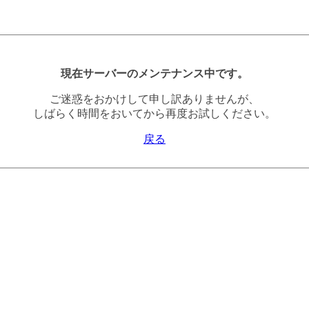
現在サーバーのメンテナンス中です。
ご迷惑をおかけして申し訳ありませんが、
しばらく時間をおいてから再度お試しください。
戻る