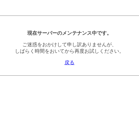
現在サーバーのメンテナンス中です。
ご迷惑をおかけして申し訳ありませんが、
しばらく時間をおいてから再度お試しください。
戻る