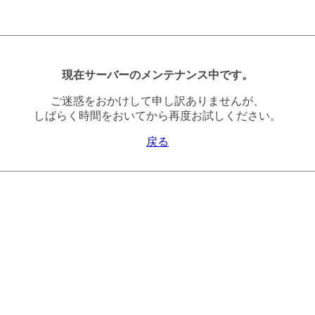
現在サーバーのメンテナンス中です。
ご迷惑をおかけして申し訳ありませんが、
しばらく時間をおいてから再度お試しください。
戻る