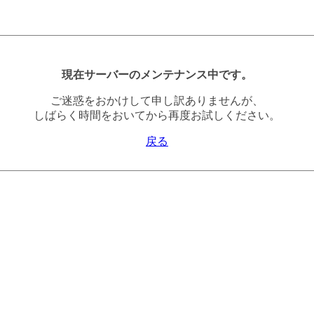
現在サーバーのメンテナンス中です。
ご迷惑をおかけして申し訳ありませんが、
しばらく時間をおいてから再度お試しください。
戻る