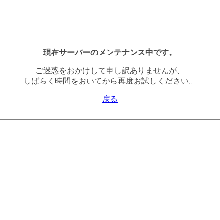
現在サーバーのメンテナンス中です。
ご迷惑をおかけして申し訳ありませんが、
しばらく時間をおいてから再度お試しください。
戻る