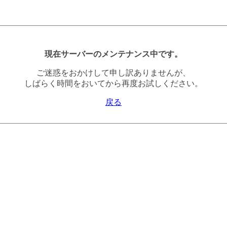
現在サーバーのメンテナンス中です。
ご迷惑をおかけして申し訳ありませんが、
しばらく時間をおいてから再度お試しください。
戻る