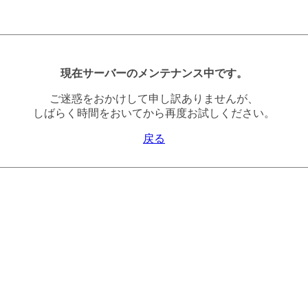
現在サーバーのメンテナンス中です。
ご迷惑をおかけして申し訳ありませんが、
しばらく時間をおいてから再度お試しください。
戻る