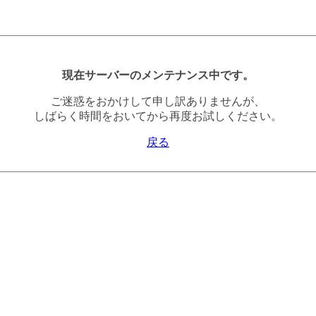
現在サーバーのメンテナンス中です。
ご迷惑をおかけして申し訳ありませんが、
しばらく時間をおいてから再度お試しください。
戻る