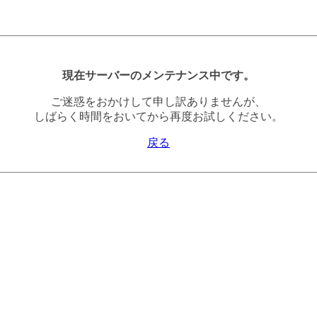
現在サーバーのメンテナンス中です。
ご迷惑をおかけして申し訳ありませんが、
しばらく時間をおいてから再度お試しください。
戻る