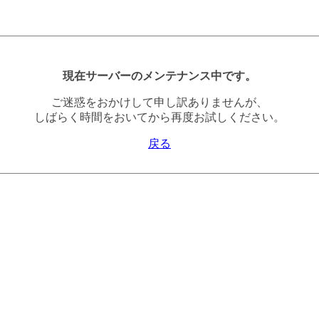
現在サーバーのメンテナンス中です。
ご迷惑をおかけして申し訳ありませんが、
しばらく時間をおいてから再度お試しください。
戻る