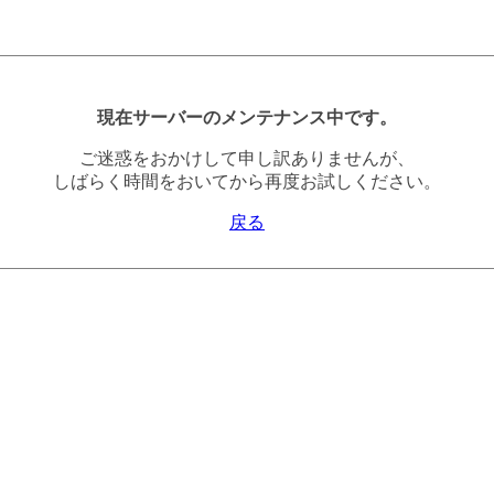
現在サーバーのメンテナンス中です。
ご迷惑をおかけして申し訳ありませんが、
しばらく時間をおいてから再度お試しください。
戻る