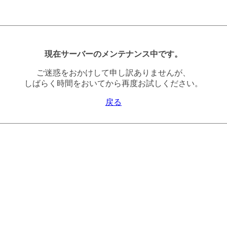
現在サーバーのメンテナンス中です。
ご迷惑をおかけして申し訳ありませんが、
しばらく時間をおいてから再度お試しください。
戻る