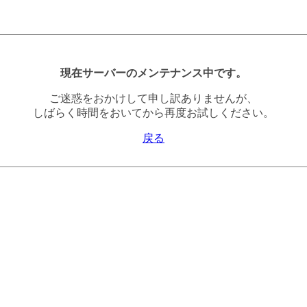
現在サーバーのメンテナンス中です。
ご迷惑をおかけして申し訳ありませんが、
しばらく時間をおいてから再度お試しください。
戻る