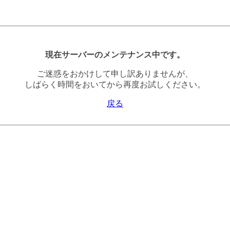
現在サーバーのメンテナンス中です。
ご迷惑をおかけして申し訳ありませんが、
しばらく時間をおいてから再度お試しください。
戻る