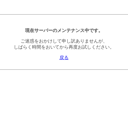
現在サーバーのメンテナンス中です。
ご迷惑をおかけして申し訳ありませんが、
しばらく時間をおいてから再度お試しください。
戻る