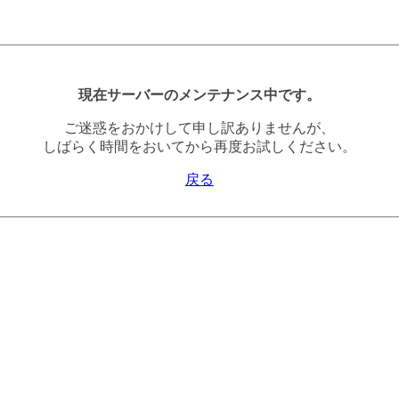
現在サーバーのメンテナンス中です。
ご迷惑をおかけして申し訳ありませんが、
しばらく時間をおいてから再度お試しください。
戻る