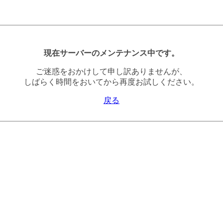
現在サーバーのメンテナンス中です。
ご迷惑をおかけして申し訳ありませんが、
しばらく時間をおいてから再度お試しください。
戻る