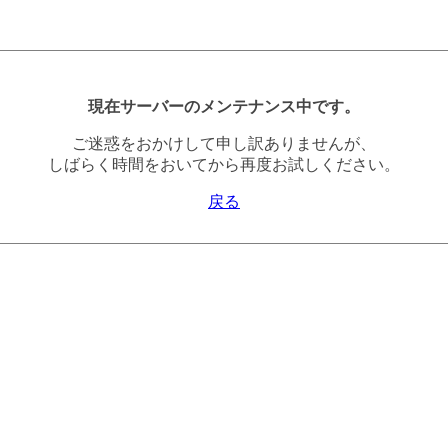
現在サーバーのメンテナンス中です。
ご迷惑をおかけして申し訳ありませんが、
しばらく時間をおいてから再度お試しください。
戻る