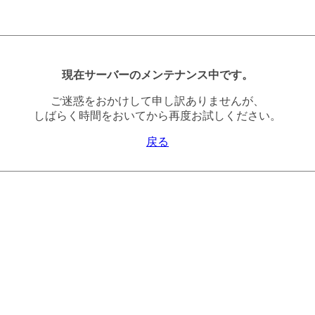
現在サーバーのメンテナンス中です。
ご迷惑をおかけして申し訳ありませんが、
しばらく時間をおいてから再度お試しください。
戻る