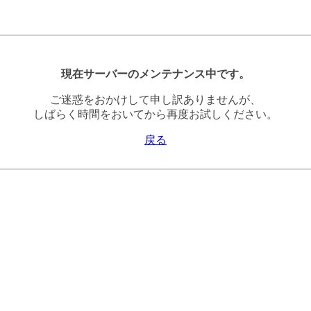
現在サーバーのメンテナンス中です。
ご迷惑をおかけして申し訳ありませんが、
しばらく時間をおいてから再度お試しください。
戻る